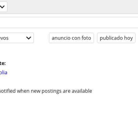
evos
anuncio con foto
publicado hoy
te:
lia
otified when new postings are available